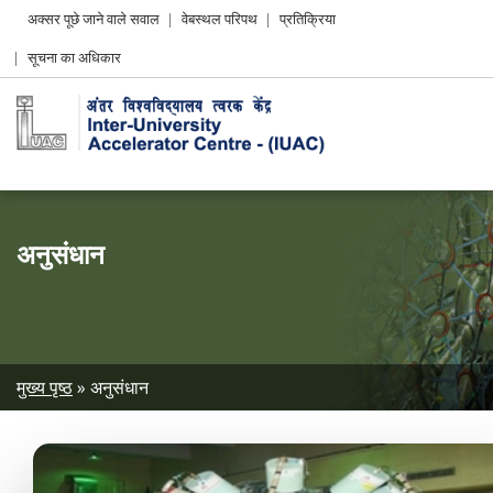
Header
अक्सर पूछे जाने वाले सवाल
वेबस्थल परिपथ
प्रतिक्रिया
Left
सूचना का अधिकार
menu
अनुसंधान
Breadcrumb
मुख्य पृष्ठ
अनुसंधान