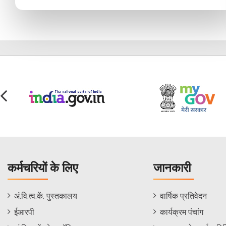
कर्मचरियों के लिए
जानकारी
Staff
Informations
अं.वि.त्व.कें. पुस्तकालय
वार्षिक प्रतिवेदन
Footer
Menu
ईआरपी
कार्यक्रम पंचांग
Menu