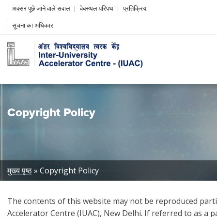
Header
अक्सर पूछे जाने वाले सवाल
वेबस्थल परिपथ
प्रतिक्रिया
Left
सूचना का अधिकार
menu
Copyright Policy
Breadcrumb
मुख्य पृष्ठ
Copyright Policy
The contents of this website may not be reproduced partia
Accelerator Centre (IUAC), New Delhi. If referred to as a 