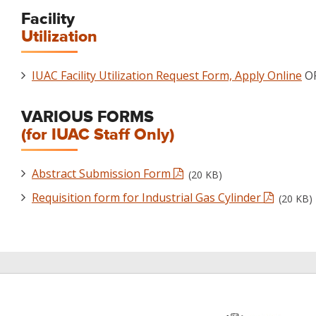
Facility
Utilization
IUAC Facility Utilization Request Form, Apply Online
O
VARIOUS FORMS
(for IUAC Staff Only)
Abstract Submission Form
(20 KB)
Requisition form for Industrial Gas Cylinder
(20 KB)