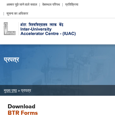
Header
अक्सर पूछे जाने वाले सवाल
वेबस्थल परिपथ
प्रतिक्रिया
Left
सूचना का अधिकार
menu
प्रपत्र
Breadcrumb
मुख्य पृष्ठ
प्रपत्र
Download
BTR Forms