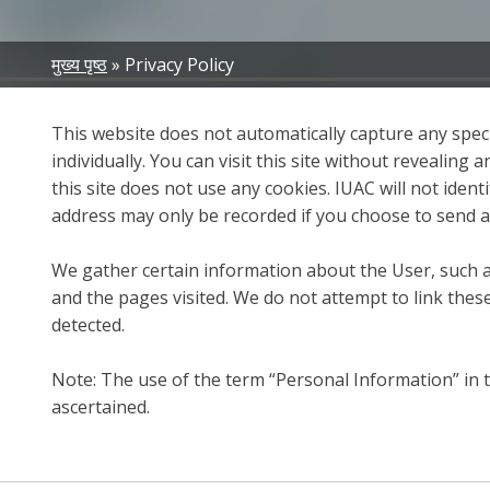
Breadcrumb
मुख्य पृष्ठ
Privacy Policy
This website does not automatically capture any speci
individually. You can visit this site without revealin
this site does not use any cookies. IUAC will not iden
address may only be recorded if you choose to send a 
We gather certain information about the User, such as
and the pages visited. We do not attempt to link these
detected.
Note: The use of the term “Personal Information” in t
ascertained.