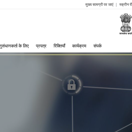
मुख्य सामग्री पर जाएं
स्क्रीन 
log
me
ुसंधानकर्ता के लिए
प्रपत्र
रिक्तियाँ
कार्यक्रम
संपर्क