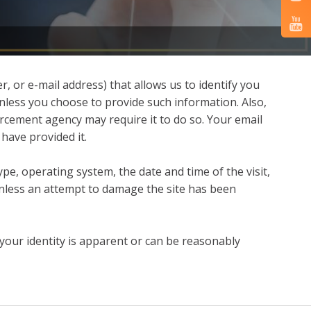
 or e-mail address) that allows us to identify you
 unless you choose to provide such information. Also,
forcement agency may require it to do so. Your email
have provided it.
e, operating system, the date and time of the visit,
e unless an attempt to damage the site has been
your identity is apparent or can be reasonably