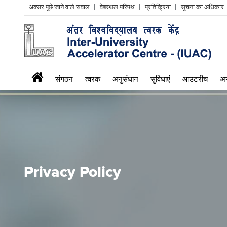
Header
अक्सर पूछे जाने वाले सवाल
वेबस्थल परिपथ
प्रतिक्रिया
सूचना का अधिकार
Left
menu
iuac
संगठन
त्वरक
अनुसंधान
सुविधाएं
आउटरीच
अन
menu
Privacy Policy