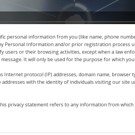
fic personal information from you (like name, phone number,
g any Personal Information and/or prior registration process
tify users or their browsing activities, except when a law en
message. It will only be used for the purpose for which you 
 Internet protocol (IP) addresses, domain name, browser typ
 addresses with the identity of individuals visiting our sit
his privacy statement refers to any information from which 