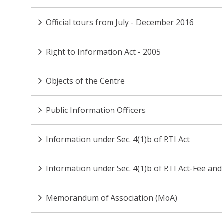
Official tours from July - December 2016
Right to Information Act - 2005
Objects of the Centre
Public Information Officers
Information under Sec. 4(1)b of RTI Act
Information under Sec. 4(1)b of RTI Act-Fee and
Memorandum of Association (MoA)