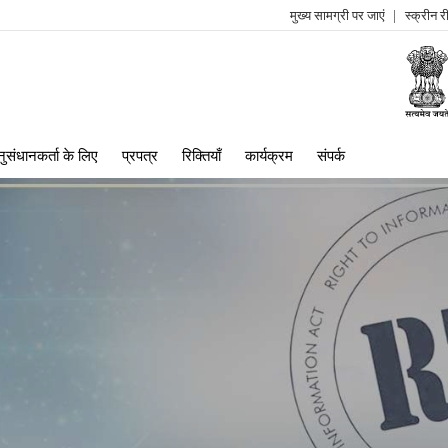
मुख्य सामग्री पर जाएं
स्क्रीन 
log
me
ुसंधानकर्ता के लिए
प्रपत्र
रिक्तियाँ
कार्यक्रम
संपर्क