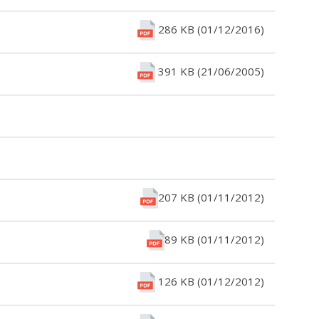
286 KB (01/12/2016)
391 KB (21/06/2005)
207 KB (01/11/2012)
89 KB (01/11/2012)
126 KB (01/12/2012)