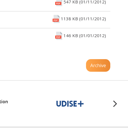
547 KB (01/11/2012)
1138 KB (01/11/2012)
146 KB (01/01/2012)
Archive