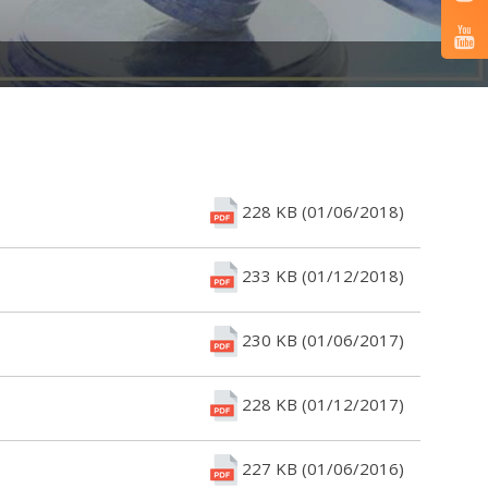
228 KB (01/06/2018)
233 KB (01/12/2018)
230 KB (01/06/2017)
228 KB (01/12/2017)
227 KB (01/06/2016)