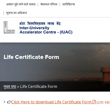
Header
अक्सर पूछे जाने वाले सवाल
वेबस्थल परिपथ
प्रतिक्रिया
Left
सूचना का अधिकार
menu
Life Certificate Form
Breadcrumb
मुख्य पृष्ठ
Life Certificate Form
Click Here to download Life Certificate Form
(235 KB