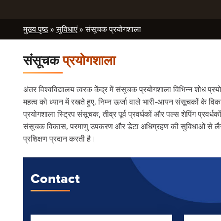
Breadcrumb
मुख्य पृष्ठ
सुविधाएं
संसूचक प्रयोगशाला
संसूचक
प्रयोगशाला
अंतर विश्वविद्यालय त्वरक केंद्र में संसूचक प्रयोगशाला विभिन्न शोध प
महत्व को ध्यान में रखते हुए, निम्न ऊर्जा वाले भारी-आयन संसूचकों के
प्रयोगशाला स्ट्रिप संसूचक, तीव्र पूर्व प्रवर्धकों और पल्स शेपिंग प्
संसूचक विकास, परमाणु उपकरण और डेटा अधिग्रहण की सुविधाओं से लैस
प्रशिक्षण प्रदान करती है।
Contact