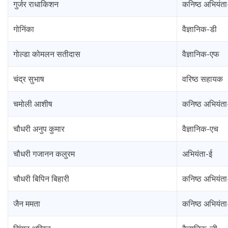
गुर्जर राधाकिशन
कनिष्ठ अभियंता
गोनिंका
वैज्ञानिक-डी
गोल्डा कोमलन सतीदास
वैज्ञानिक-एफ
चंद्र सुभाष
वरिष्ठ सहायक
चमोली आशीष
कनिष्ठ अभियंता
चौधरी अनुप कुमार
वैज्ञानिक-एच
चौधरी गजानन कलुरम
अभियंता-ई
चौधरी बिपिन बिहारी
कनिष्ठ अभियंता
जैन ममता
कनिष्ठ अभियंत