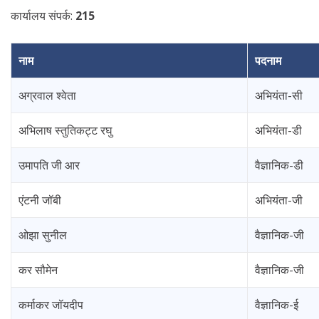
कार्यालय संपर्क:
215
नाम
पदनाम
अग्रवाल श्वेता
अभियंता-सी
अभिलाष स्तुतिकट्ट रघु
अभियंता-डी
उमापति जी आर
वैज्ञानिक-डी
एंटनी जॉबी
अभियंता-जी
ओझा सुनील
वैज्ञानिक-जी
कर सौमेन
वैज्ञानिक-जी
कर्माकर जॉयदीप
वैज्ञानिक-ई