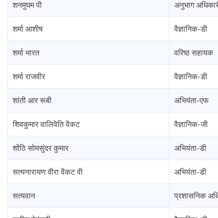
शनमुघम पी
अनुभाग अधिकार
शर्मा आशीष
वैज्ञानिक-डी
शर्मा भारत
वरिष्ठ सहायक
शर्मा राजवीर
वैज्ञानिक-डी
शांती आर रूबी
अभियंता-एफ
शिवकुमार वालिवेति वेंकट
वैज्ञानिक-जी
शोंठि सोमसुंदर कुमार
अभियंता-डी
सत्यनारायण वीरा वेंकट वी
अभियंता-डी
सत्यवान
प्रशासनिक अध