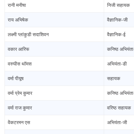
रानी मनीषा
निजी सहायक
राय अभिषेक
वैज्ञानिक-जी
लक्ष्मी प्लांकुडी सदाशिवन
वैज्ञानिक-ई
वकार आरिफ
कनिष्ठ अभियंता
वरुघीस थॉमस
अभियंता-डी
वर्मा पीयूष
सहायक
वर्मा प्रेम कुमार
कनिष्ठ अभियंता
वर्मा राज कुमार
वरिष्ठ सहायक
वेंकटरमन एस
अभियंता-जी