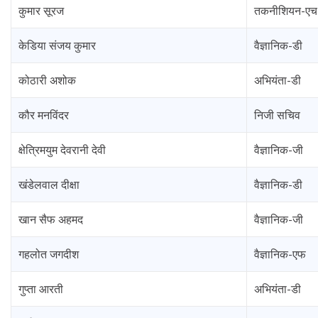
कुमार सूरज
तकनीशियन-एच
केडिया संजय कुमार
वैज्ञानिक-डी
कोठारी अशोक
अभियंता-डी
कौर मनविंदर
निजी सचिव
क्षेत्रिमयुम देवरानी देवी
वैज्ञानिक-जी
खंडेलवाल दीक्षा
वैज्ञानिक-डी
खान सैफ अहमद
वैज्ञानिक-जी
गहलोत जगदीश
वैज्ञानिक-एफ
गुप्ता आरती
अभियंता-डी