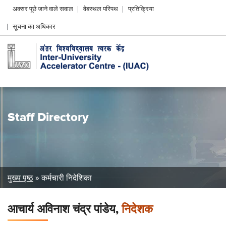
Header
अक्सर पूछे जाने वाले सवाल
वेबस्थल परिपथ
प्रतिक्रिया
Left
सूचना का अधिकार
menu
Staff Directory
Breadcrumb
मुख्य पृष्ठ
कर्मचारी निदेशिका
आचार्य अविनाश चंद्र पांडेय,
निदेशक