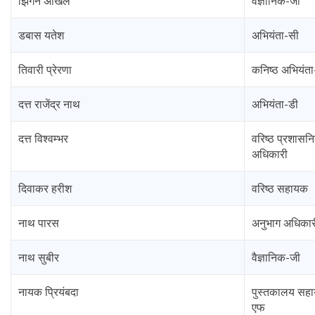
झिंगन अखिल
वैज्ञानिक-जी
डबास यतेश
अभियंता-सी
तिवारी प्रेरणा
कनिष्ठ अभियंता
दत्त राजेंद्र नाथ
अभियंता-डी
दत्त विश्वम्भर
वरिष्ठ प्रशासन
अधिकारी
दिवाकर हरीश
वरिष्ठ सहायक
नाथ पारस
अनुभाग अधिकार
नाथ सुबीर
वैज्ञानिक-जी
नायक प्रियंबदा
पुस्तकालय सह
एफ