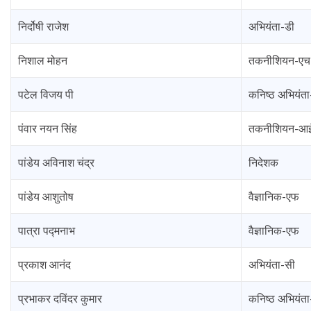
निर्दोषी राजेश
अभियंता-डी
निशाल मोहन
तकनीशियन-एच
पटेल विजय पी
कनिष्ठ अभियंत
पंवार नयन सिंह
तकनीशियन-आ
पांडेय अविनाश चंद्र
निदेशक
पांडेय आशुतोष
वैज्ञानिक-एफ
पात्रा पद्मनाभ
वैज्ञानिक-एफ
प्रकाश आनंद
अभियंता-सी
प्रभाकर दविंदर कुमार
कनिष्ठ अभियंता