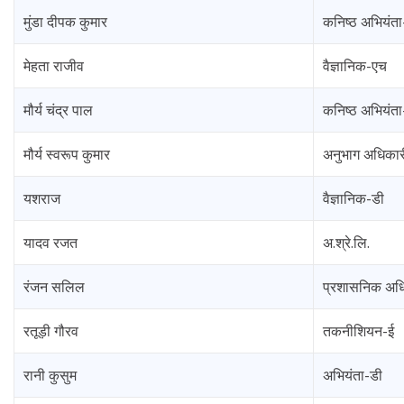
मुंडा दीपक कुमार
कनिष्ठ अभियंता
मेहता राजीव
वैज्ञानिक-एच
मौर्य चंद्र पाल
कनिष्ठ अभियंता
मौर्य स्वरूप कुमार
अनुभाग अधिकार
यशराज
वैज्ञानिक-डी
यादव रजत
अ.श्रे.लि.
रंजन सलिल
प्रशासनिक अध
रतूड़ी गौरव
तकनीशियन-ई
रानी कुसुम
अभियंता-डी