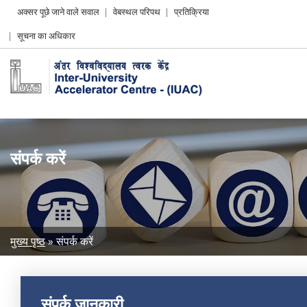
Header
अक्सर पूछे जाने वाले सवाल
वेबस्थल परिपथ
प्रतिक्रिया
Left
सूचना का अधिकार
menu
संपर्क करें
Breadcrumb
मुख्य पृष्ठ
संपर्क करें
संपर्क जानकारी