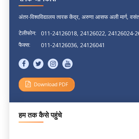
अंतर-विश्वविद्यालय त्वरक केंद्र,
अरुणा आसफ अली मार्ग, वसंत
टेलीफोन:
011-24126018, 24126022,
24126024-2
फैक्स:
011-24126036, 24126041
Download PDF
Size: 171 KB
हम तक कैसे पहुंचे