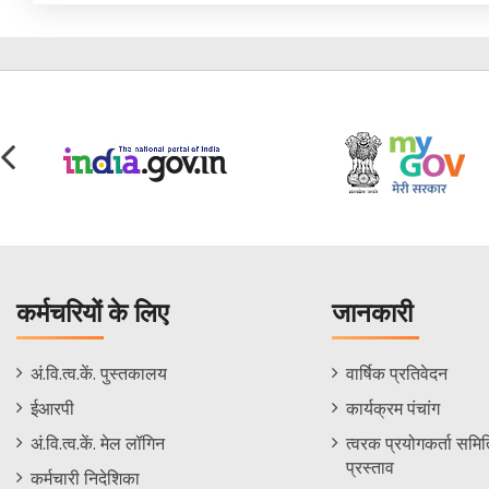
कर्मचरियों के लिए
जानकारी
Staff
Informations
अं.वि.त्व.कें. पुस्तकालय
वार्षिक प्रतिवेदन
Footer
Menu
ईआरपी
कार्यक्रम पंचांग
Menu
अं.वि.त्व.कें. मेल लॉगिन
त्वरक प्रयोगकर्ता समिति
प्रस्ताव
कर्मचारी निदेशिका