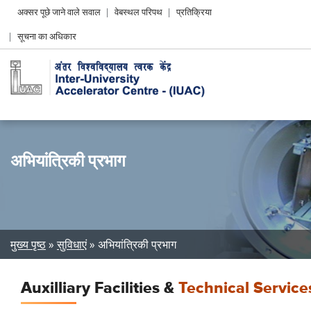
Header
अक्सर पूछे जाने वाले सवाल
वेबस्थल परिपथ
प्रतिक्रिया
Left
सूचना का अधिकार
menu
अभियांत्रिकी प्रभाग
Breadcrumb
मुख्य पृष्ठ
सुविधाएं
अभियांत्रिकी प्रभाग
Auxilliary Facilities &
Technical Service