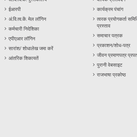
Footer
Menu
ईआरपी
कार्यक्रम पंचांग
Menu
अं.वि.त्व.कें. मेल लॉगिन
त्वरक प्रयोगकर्ता समिति
प्रस्ताव
कर्मचारी निदेशिका
समाचार पत्रक
एपीएआर लॉगिन
प्रकाशन/शोध-पत्र
सारांश/ शोधालेख जमा करें
जीवन प्रमाणपत्र प्रपत
आंतरिक शिकायतें
पुरानी वेबसाइट
राजभाषा प्रकोष्ठ