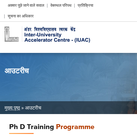
Header
अक्सर पूछे जाने वाले सवाल
वेबस्थल परिपथ
प्रतिक्रिया
Left
सूचना का अधिकार
menu
आउटरीच
Breadcrumb
मुख्य पृष्ठ
आउटरीच
Ph D Training
Programme