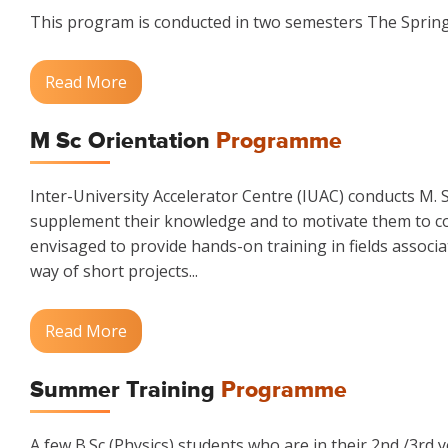
This program is conducted in two semesters The Spring 
Read More
M Sc Orientation
Programme
Inter-University Accelerator Centre (IUAC) conducts M.
supplement their knowledge and to motivate them to co
envisaged to provide hands-on training in fields associa
way of short projects...
Read More
Summer Training
Programme
A few B.Sc (Physics) students who are in their 2nd /3rd 