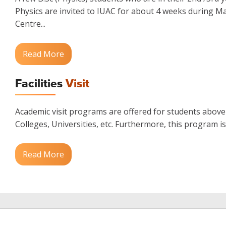
Physics are invited to IUAC for about 4 weeks during M
Centre...
Read More
Facilities
Visit
Academic visit programs are offered for students above t
Colleges, Universities, etc. Furthermore, this program is
Read More