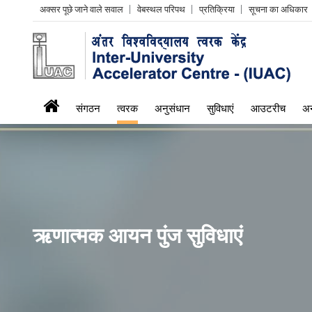
Header
अक्सर पूछे जाने वाले सवाल
वेबस्थल परिपथ
प्रतिक्रिया
सूचना का अधिकार
Left
menu
iuac
संगठन
त्वरक
अनुसंधान
सुविधाएं
आउटरीच
अन
menu
ऋणात्मक आयन पुंज सुविधाएं