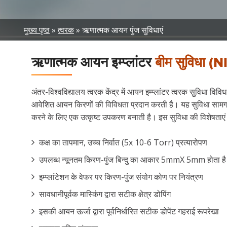
Breadcrumb
मुख्य पृष्ठ
त्वरक
ऋणात्मक आयन पुंज सुविधाएं
ऋणात्मक आयन इम्प्लांटर
बीम सुविधा (N
अंतर-विश्वविद्यालय त्वरक केंद्र में आयन इम्प्लांटर त्वरक सुविधा 
आवेशित आयन किरणों की विविधता प्रदान करती है। यह सुविधा सामग्री स
करने के लिए एक उत्कृष्ट उपकरण बनाती है। इस सुविधा की विशेषताएं न
कक्ष का तापमान, उच्च निर्वात (5x 10-6 Torr) प्रत्यारोपण
उपलब्ध न्यूनतम किरण-पुंज बिन्दु का आकार 5mmX 5mm होता है (
इम्प्लांटेशन के वेफर पर किरण-पुंज संयोग कोण पर नियंत्रण
सावधानीपूर्वक मास्किंग द्वारा सटीक क्षेत्र डोपिंग
इसकी आयन ऊर्जा द्वारा पूर्वनिर्धारित सटीक डोपेंट गहराई रूपरेखा