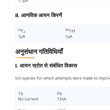
1.1µA
II. आणविक आयन किरणें
24
49
C
TiH
2
1µA
1µA
अनुसंधान गतिविधियाँ
I. आयन स्रोत से संबंधित विकास
Ion species for which attempts were made to impro
Tb
Pb
No current
13nA