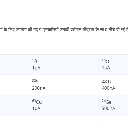
ों के लिए उपयोग की गई ये प्रजातियाँ उनकी वर्तमान तीव्रता के साथ नीचे दी गई हैं
12
16
C
O
1µA
1µA
32
S
48Ti
200nA
400nA
63
74
Cu
Ge
1µA
500nA