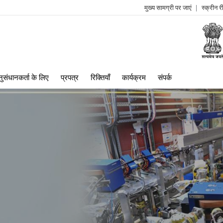
मुख्य सामग्री पर जाएं
स्क्रीन 
log
me
ुसंधानकर्ता के लिए
प्रपत्र
रिक्तियाँ
कार्यक्रम
संपर्क