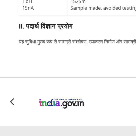
TbH
152Sm
15nA
Sample made, avoided testing
II. पदार्थ विज्ञान प्रयोग
यह सुविधा मुख्य रूप से सामग्री संश्लेषण, उपकरण निर्माण और सामग्री 