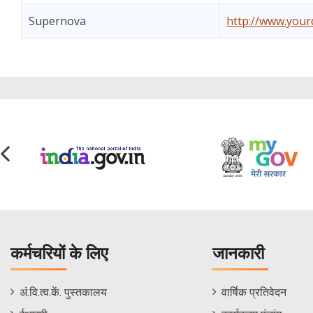
Supernova
http://www.yourd
कर्मचरियों के लिए
जानकारी
Staff
Informations
अं.वि.त्व.कें. पुस्तकालय
वार्षिक प्रतिवेदन
Footer
Menu