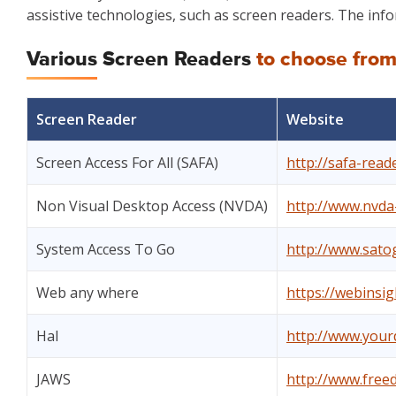
assistive technologies, such as screen readers. The info
Various Screen Readers
to choose fro
Screen Reader
Website
Screen Access For All (SAFA)
http://safa-rea
Non Visual Desktop Access (NVDA)
http://www.nvda-
System Access To Go
http://www.sato
Web any where
https://webinsi
Hal
http://www.yourd
JAWS
http://www.free