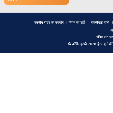
Footer
स्क्रीन रीडर का उपयोग
नियम एवं शर्तें
गोपनीयता नीति
menu
आ
अंतिम बार अ
© कॉपीराइट© 2026 इंटर-यूनिवर्सिटी