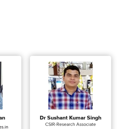
an
Dr Sushant Kumar Singh
CSIR-Research Associate
s.in