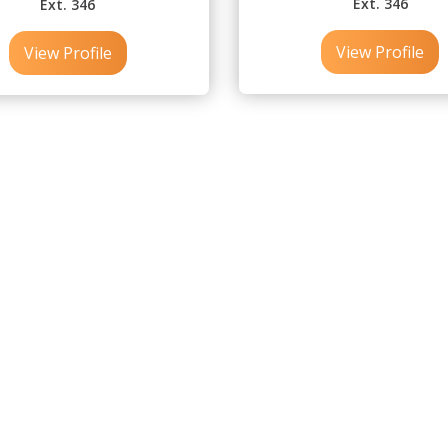
Ext. 346
Ext. 346
View Profile
View Profile