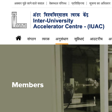
Header
अक्सर पूछे जाने वाले सवाल
वेबस्थल परिपथ
प्रतिक्रिया
सूचना का अधिकार
Left
menu
iuac
संगठन
त्वरक
अनुसंधान
सुविधाएं
आउटरीच
अन
menu
Members