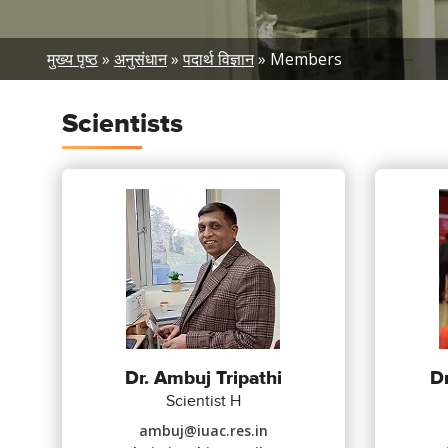
Breadcrumb
मुख्य पृष्ठ
अनुसंधान
पदार्थ विज्ञान
Members
Scientists
Dr. Ambuj Tripathi
Dr
Scientist H
ambuj@iuac.res.in