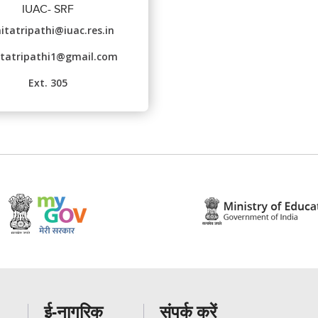
IUAC- SRF
itatripathi@iuac.res.in
itatripathi1@gmail.com
Ext. 305
ई-नागरिक
संपर्क करें