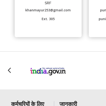
SRF
khanmayur253@gmail.com
pun
Ext. 305
pun
कर्मचरियों के लिए
जानकारी