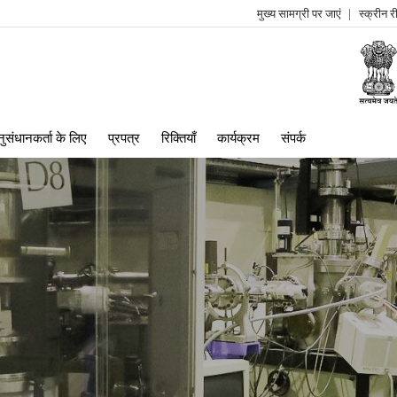
मुख्य सामग्री पर जाएं
स्क्रीन 
log
me
ुसंधानकर्ता के लिए
प्रपत्र
रिक्तियाँ
कार्यक्रम
संपर्क