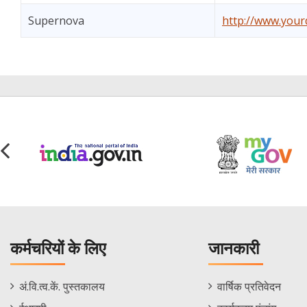
Supernova
http://www.yourd
कर्मचरियों के लिए
जानकारी
Staff
Informations
अं.वि.त्व.कें. पुस्तकालय
वार्षिक प्रतिवेदन
Footer
Menu