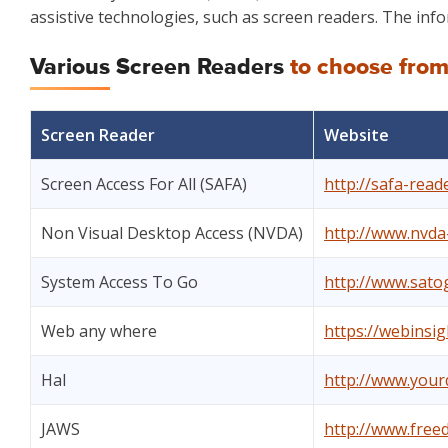
assistive technologies, such as screen readers. The info
Various Screen Readers
to choose fro
Screen Reader
Website
Screen Access For All (SAFA)
http://safa-rea
Non Visual Desktop Access (NVDA)
http://www.nvda-
System Access To Go
http://www.sato
Web any where
https://webinsi
Hal
http://www.yourd
JAWS
http://www.free