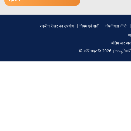
Footer
स्क्रीन रीडर का उपयोग
नियम एवं शर्तें
गोपनीयता नीति
menu
आ
अंतिम बार अ
© कॉपीराइट© 2026 इंटर-यूनिवर्सिटी