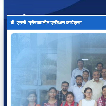
आउटरीच
बी. एससी. ग्रीष्मकालीन प्रशिक्षण कार्यक्रम