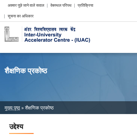
Header
अक्सर पूछे जाने वाले सवाल
वेबस्थल परिपथ
प्रतिक्रिया
Left
सूचना का अधिकार
menu
शैक्षणिक प्रकोष्ठ
Breadcrumb
मुख्य पृष्ठ
शैक्षणिक प्रकोष्ठ
उद्देश्य