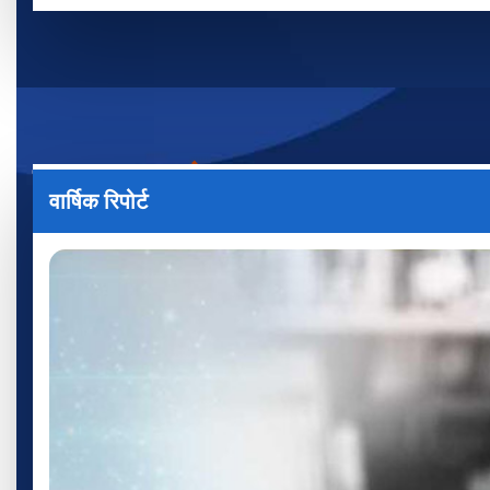
प्रकाशन/
प्रलेखन
वार्षिक रिपोर्ट