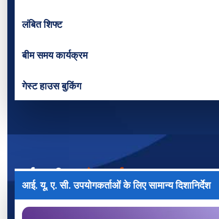
लंबित शिफ्ट
बीम समय कार्यक्रम
गेस्ट हाउस बुकिंग
आईयूएसी
उपयोगकर्ता
आई. यू. ए. सी. उपयोगकर्ताओं के लिए सामान्य दिशानिर्देश