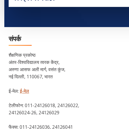
संपर्क
शैक्षणिक प्रकोष्ठ
अंतर-विश्वविद्यालय त्वरक केंद्र,
अरुणा आसफ अली मार्ग, वसंत कुंज,
नई दिल्ली, 110067, भारत
ई-मेल:
ई-मेल
टेलीफोन:
011-24126018, 24126022,
24126024-26, 24126029
फैक्स:
011-24126036, 24126041