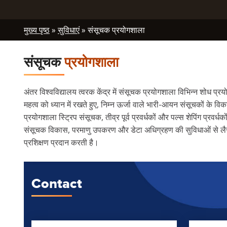
Breadcrumb
मुख्य पृष्ठ
सुविधाएं
संसूचक प्रयोगशाला
संसूचक
प्रयोगशाला
अंतर विश्वविद्यालय त्वरक केंद्र में संसूचक प्रयोगशाला विभिन्न शोध प
महत्व को ध्यान में रखते हुए, निम्न ऊर्जा वाले भारी-आयन संसूचकों के
प्रयोगशाला स्ट्रिप संसूचक, तीव्र पूर्व प्रवर्धकों और पल्स शेपिंग प्
संसूचक विकास, परमाणु उपकरण और डेटा अधिग्रहण की सुविधाओं से लैस
प्रशिक्षण प्रदान करती है।
Contact