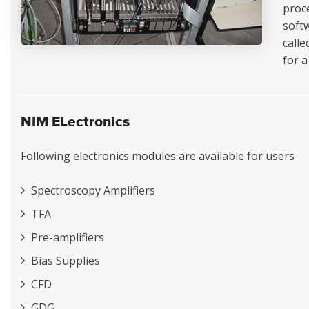
proc
soft
calle
for a
NIM ELectronics
Following electronics modules are available for users
Spectroscopy Amplifiers
TFA
Pre-amplifiers
Bias Supplies
CFD
GDG