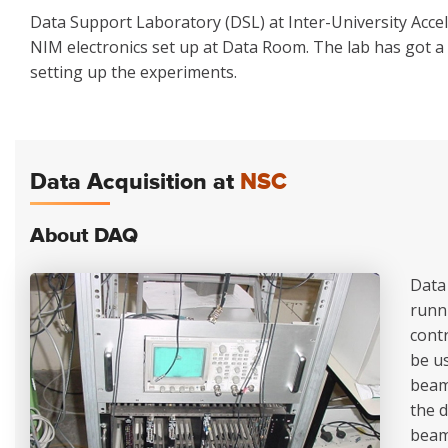
Data Support Laboratory (DSL) at Inter-University Acce
NIM electronics set up at Data Room. The lab has got a
setting up the experiments.
Data Acquisition at
NSC
About DAQ
Data
runn
contr
be us
beaml
the 
beam