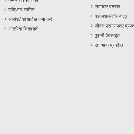
कर्मचारी निदेशिका
समाचार पत्रक
एपीएआर लॉगिन
प्रकाशन/शोध-पत्र
सारांश/ शोधालेख जमा करें
जीवन प्रमाणपत्र प्रपत
आंतरिक शिकायतें
पुरानी वेबसाइट
राजभाषा प्रकोष्ठ