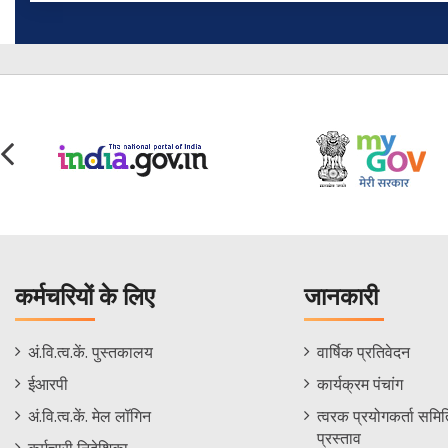
कर्मचरियों के लिए
जानकारी
Staff
Informations
अं.वि.त्व.कें. पुस्तकालय
वार्षिक प्रतिवेदन
Footer
Menu
ईआरपी
कार्यक्रम पंचांग
Menu
अं.वि.त्व.कें. मेल लॉगिन
त्वरक प्रयोगकर्ता समिति
प्रस्ताव