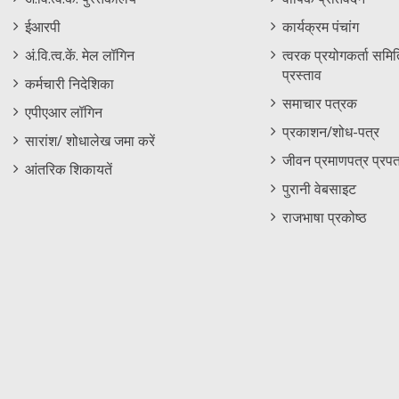
Footer
Menu
ईआरपी
कार्यक्रम पंचांग
Menu
अं.वि.त्व.कें. मेल लॉगिन
त्वरक प्रयोगकर्ता समिति
प्रस्ताव
कर्मचारी निदेशिका
समाचार पत्रक
एपीएआर लॉगिन
प्रकाशन/शोध-पत्र
सारांश/ शोधालेख जमा करें
जीवन प्रमाणपत्र प्रपत
आंतरिक शिकायतें
पुरानी वेबसाइट
राजभाषा प्रकोष्ठ