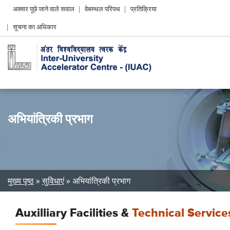
Header
अक्सर पूछे जाने वाले सवाल
वेबस्थल परिपथ
प्रतिक्रिया
Left
सूचना का अधिकार
menu
अभियांत्रिकी प्रभाग
Breadcrumb
मुख्य पृष्ठ
सुविधाएं
अभियांत्रिकी प्रभाग
Auxilliary Facilities &
Technical Service