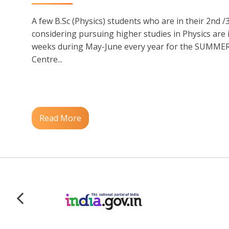
A few B.Sc (Physics) students who are in their 2nd /
considering pursuing higher studies in Physics are 
weeks during May-June every year for the SUMMER 
Centre...
Read More