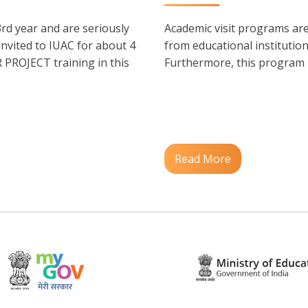
3rd year and are seriously
Academic visit programs are 
invited to IUAC for about 4
from educational institution
PROJECT training in this
Furthermore, this program is
Read More