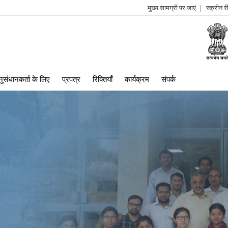
मुख्य सामग्री पर जाएं
स्क्रीन 
log
me
ुसंधानकर्ता के लिए
प्रपत्र
रिक्तियाँ
कार्यक्रम
संपर्क