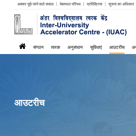
Header
अक्सर पूछे जाने वाले सवाल
वेबस्थल परिपथ
प्रतिक्रिया
सूचना का अधिकार
Left
menu
iuac
संगठन
त्वरक
अनुसंधान
सुविधाएं
आउटरीच
अन
menu
आउटरीच