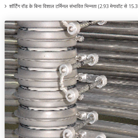
शॉर्टिंग रॉड के बिना विशाल टर्मिनल संभावित भिन्नता (2.93 मेगावॉट से 15.3