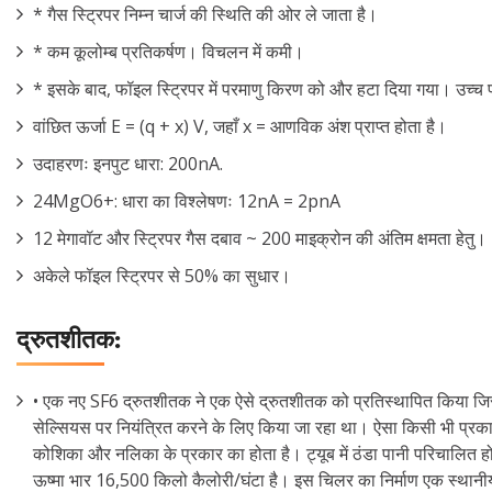
* गैस स्ट्रिपर निम्न चार्ज की स्थिति की ओर ले जाता है।
* कम कूलोम्ब प्रतिकर्षण। विचलन में कमी।
* इसके बाद, फॉइल स्ट्रिपर में परमाणु किरण को और हटा दिया गया। उच्च 
वांछित ऊर्जा E = (q + x) V, जहाँ x = आणविक अंश प्राप्त होता है।
उदाहरणः इनपुट धारा: 200nA.
24MgO6+: धारा का विश्लेषणः 12nA = 2pnA
12 मेगावॉट और स्ट्रिपर गैस दबाव ~ 200 माइक्रोन की अंतिम क्षमता हेतु।
अकेले फॉइल स्ट्रिपर से 50% का सुधार।
द्रुतशीतक:
• एक नए SF6 द्रुतशीतक ने एक ऐसे द्रुतशीतक को प्रतिस्थापित किया जिस
सेल्सियस पर नियंत्रित करने के लिए किया जा रहा था। ऐसा किसी भी प्रकार
कोशिका और नलिका के प्रकार का होता है। ट्यूब में ठंडा पानी परिचालित ह
ऊष्मा भार 16,500 किलो कैलोरी/घंटा है। इस चिलर का निर्माण एक स्थानीय 