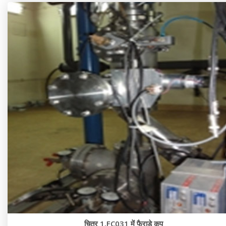
चित्र 1.FC031 में फैराडे कप