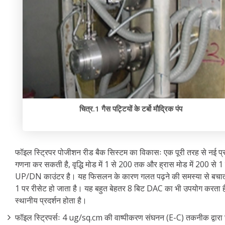
चित्र.1 गैस पट्टियों के टर्बो मौद्रिक पंप
फॉइल स्ट्रिपर पोजीशन रीड बैक सिस्टम का विकासः एक पूरी तरह से नई प्
गणना कर सकती है, वृद्धि मोड में 1 से 200 तक और ह्रास मोड में 200 से 
UP/DN काउंटर है। यह फिसलन के कारण गलत पढ़ने की समस्या से बचाता 
1 पर रीसेट हो जाता है। यह बहुत बेहतर 8 बिट DAC का भी उपयोग करता ह
स्थानीय प्रदर्शन होता है।
फॉइल स्ट्रिपर्सः 4 ug/sq.cm की वाष्पीकरण संघनन (E-C) तकनीक द्वारा घर 