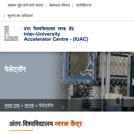
Header
अक्सर पूछे जाने वाले सवाल
वेबस्थल परिपथ
प्रतिक्रिया
Left
सूचना का अधिकार
menu
पेलेट्रॉन
Breadcrumb
मुख्य पृष्ठ
त्वरक
पेलेट्रॉन
अंतर-विश्वविद्यालय
त्वरक केंद्र