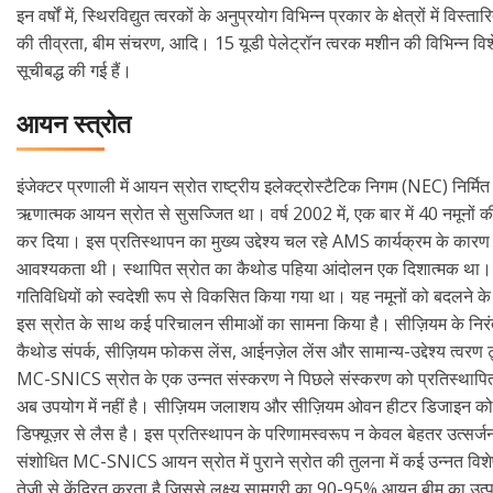
इन वर्षों में, स्थिरविद्युत त्वरकों के अनुप्रयोग विभिन्न प्रकार के क्षेत्रों में वि
की तीव्रता, बीम संचरण, आदि। 15 यूडी पेलेट्रॉन त्वरक मशीन की विभिन्न विशेष
सूचीबद्ध की गई हैं।
आयन स्त्रोत
इंजेक्टर प्रणाली में आयन स्रोत राष्ट्रीय इलेक्ट्रोस्टैटिक निगम (NEC) नि
ऋणात्मक आयन स्रोत से सुसज्जित था। वर्ष 2002 में, एक बार में 40 नमूनों 
कर दिया। इस प्रतिस्थापन का मुख्य उद्देश्य चल रहे AMS कार्यक्रम के कारण थ
आवश्यकता थी। स्थापित स्रोत का कैथोड पहिया आंदोलन एक दिशात्मक था। कै
गतिविधियों को स्वदेशी रूप से विकसित किया गया था। यह नमूनों को बदलने 
इस स्रोत के साथ कई परिचालन सीमाओं का सामना किया है। सीज़ियम के निरंतर 
कैथोड संपर्क, सीज़ियम फोकस लेंस, आईनज़ेल लेंस और सामान्य-उद्देश्य त्वरण ट
MC-SNICS स्रोत के एक उन्नत संस्करण ने पिछले संस्करण को प्रतिस्थापि
अब उपयोग में नहीं है। सीज़ियम जलाशय और सीज़ियम ओवन हीटर डिजाइन को स
डिफ्यूज़र से लैस है। इस प्रतिस्थापन के परिणामस्वरूप न केवल बेहतर उत्सर्ज
संशोधित MC-SNICS आयन स्रोत में पुराने स्रोत की तुलना में कई उन्नत विशेष
तेजी से केंद्रित करता है जिससे लक्ष्य सामग्री का 90-95% आयन बीम का 