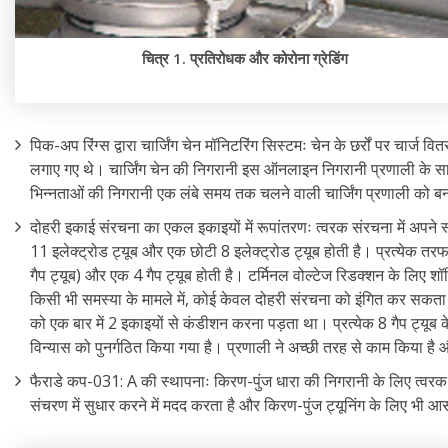
चित्र 1. प्रतिरोधक और कोरोना ग्रेडिंग
पिक-अप रिंग्स द्वारा चार्जिंग चेन मॉनिटरिंग सिस्टमः चेन के छर्रों पर चार्
लगाए गए थे। चार्जिंग चेन की निगरानी इस ऑनलाइन निगरानी प्रणाली के साथ
भिन्नताओं की निगरानी एक लंबे समय तक चलने वाली चार्जिंग प्रणाली को बन
दोहरी इकाई संरचना का एकल इकाइयों में रूपांतरणः त्वरक संरचना में अपने स्तंभ
11 इलेक्ट्रोड ट्यूब और एक छोटी 8 इलेक्ट्रोड ट्यूब होती है। प्रत्येक तरफ
गैप ट्यूब) और एक 4 गैप ट्यूब होती है। टर्मिनल वोल्टेज रिडक्शन के लिए 
किसी भी समस्या के मामले में, कोई केवल दोहरी संरचना को इंगित कर सकता
को एक बार में 2 इकाइयों से कंडीशन करना पड़ता था। प्रत्येक 8 गैप ट्यूब के
विन्यास को पुनर्गठित किया गया है। प्रणाली ने अच्छी तरह से काम किया 
फैराडे कप-031: A की स्थापनाः किरण-पुंज धारा की निगरानी के लिए त्वरक
संचरण में सुधार करने में मदद करता है और किरण-पुंज ट्यूनिंग के लिए भी आ