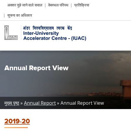
Header
अक्सर पूछे जाने वाले सवाल
वेबस्थल परिपथ
प्रतिक्रिया
Left
सूचना का अधिकार
menu
Annual Report View
Breadcrumb
मुख्य पृष्ठ
Annual Report
Annual Report View
2019-20