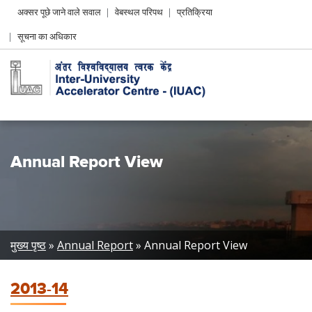
Header
अक्सर पूछे जाने वाले सवाल
वेबस्थल परिपथ
प्रतिक्रिया
Left
सूचना का अधिकार
menu
Annual Report View
Breadcrumb
मुख्य पृष्ठ
Annual Report
Annual Report View
2013-14