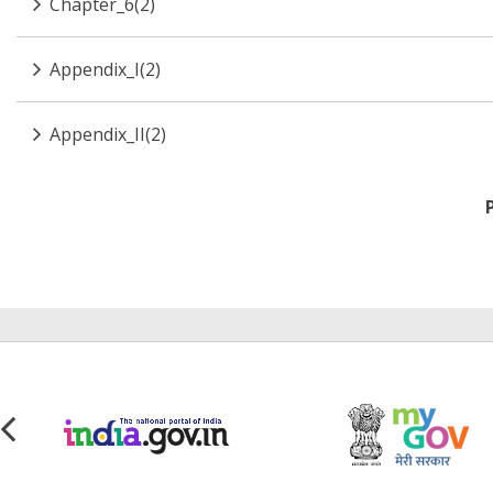
Chapter_6(2)
Appendix_I(2)
Appendix_II(2)
Pagination