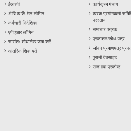
Footer
Menu
ईआरपी
कार्यक्रम पंचांग
Menu
अं.वि.त्व.कें. मेल लॉगिन
त्वरक प्रयोगकर्ता समिति
प्रस्ताव
कर्मचारी निदेशिका
समाचार पत्रक
एपीएआर लॉगिन
प्रकाशन/शोध-पत्र
सारांश/ शोधालेख जमा करें
जीवन प्रमाणपत्र प्रपत
आंतरिक शिकायतें
पुरानी वेबसाइट
राजभाषा प्रकोष्ठ