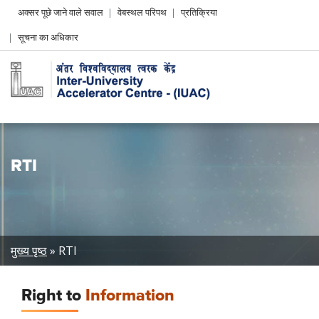
Header
अक्सर पूछे जाने वाले सवाल
वेबस्थल परिपथ
प्रतिक्रिया
Left
सूचना का अधिकार
menu
RTI
Breadcrumb
मुख्य पृष्ठ
RTI
Right to
Information