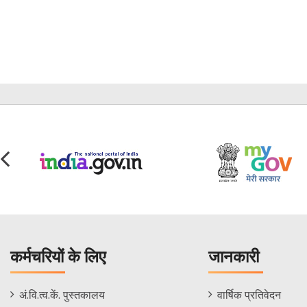
कर्मचरियों के लिए
जानकारी
Staff
Informations
अं.वि.त्व.कें. पुस्तकालय
वार्षिक प्रतिवेदन