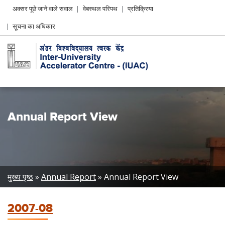
Header
अक्सर पूछे जाने वाले सवाल
वेबस्थल परिपथ
प्रतिक्रिया
Left
सूचना का अधिकार
menu
Annual Report View
Breadcrumb
मुख्य पृष्ठ
Annual Report
Annual Report View
2007-08