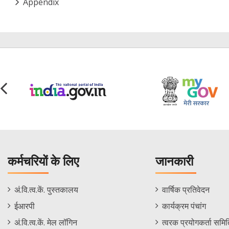
Appendix
कर्मचरियों के लिए
जानकारी
Staff
Informations
अं.वि.त्व.कें. पुस्तकालय
वार्षिक प्रतिवेदन
Footer
Menu
ईआरपी
कार्यक्रम पंचांग
Menu
अं.वि.त्व.कें. मेल लॉगिन
त्वरक प्रयोगकर्ता समिति