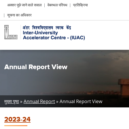
Header
अक्सर पूछे जाने वाले सवाल
वेबस्थल परिपथ
प्रतिक्रिया
Left
सूचना का अधिकार
menu
Annual Report View
Breadcrumb
मुख्य पृष्ठ
Annual Report
Annual Report View
2023-24