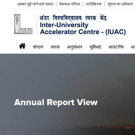
Header
अक्सर पूछे जाने वाले सवाल
वेबस्थल परिपथ
प्रतिक्रिया
सूचना का अधिकार
Left
menu
iuac
संगठन
त्वरक
अनुसंधान
सुविधाएं
आउटरीच
अन
menu
Annual Report View