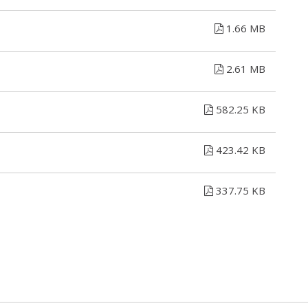
1.66 MB
2.61 MB
582.25 KB
423.42 KB
337.75 KB