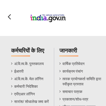
कर्मचरियों के लिए
जानकारी
Staff
Informations
अं.वि.त्व.कें. पुस्तकालय
वार्षिक प्रतिवेदन
Footer
Menu
ईआरपी
कार्यक्रम पंचांग
Menu
अं.वि.त्व.कें. मेल लॉगिन
त्वरक प्रयोगकर्ता समिति द्वारा
स्वीकृत प्रस्ताव
कर्मचारी निदेशिका
समाचार पत्रक
एपीएआर लॉगिन
प्रकाशन/शोध-पत्र
सारांश/ शोधालेख जमा करें