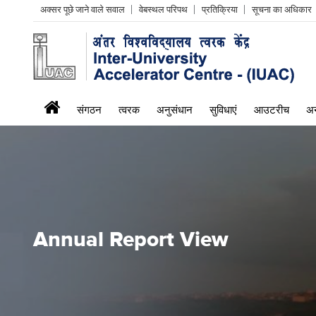
Header
अक्सर पूछे जाने वाले सवाल
वेबस्थल परिपथ
प्रतिक्रिया
सूचना का अधिकार
Left
menu
iuac
संगठन
त्वरक
अनुसंधान
सुविधाएं
आउटरीच
अन
menu
Annual Report View