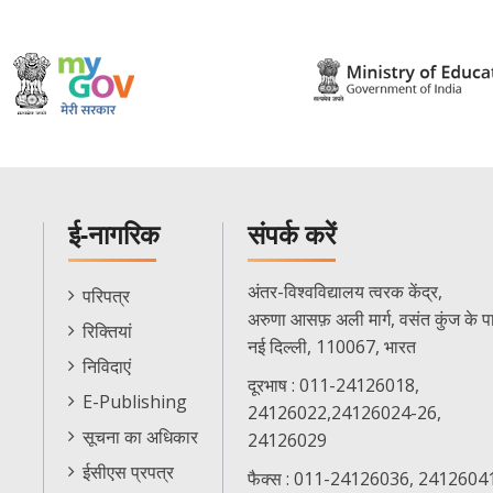
ई-नागरिक
संपर्क करें
E-
अंतर-विश्वविद्यालय त्वरक केंद्र,
परिपत्र
Citizen
अरुणा आसफ़ अली मार्ग, वसंत कुंज के प
रिक्तियां
Menu
नई दिल्ली, 110067, भारत
निविदाएं
दूरभाष : 011-24126018,
E-Publishing
24126022,24126024-26,
सूचना का अधिकार
24126029
ईसीएस प्रपत्र
फैक्स : 011-24126036, 2412604