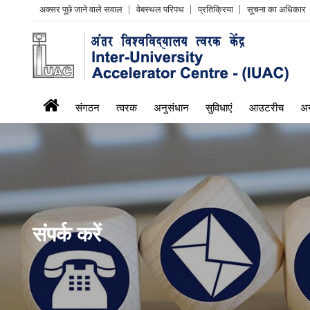
Header
अक्सर पूछे जाने वाले सवाल
वेबस्थल परिपथ
प्रतिक्रिया
सूचना का अधिकार
Left
menu
iuac
संगठन
त्वरक
अनुसंधान
सुविधाएं
आउटरीच
अन
menu
संपर्क करें