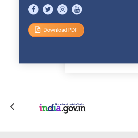
Download PDF
Size: 171 KB