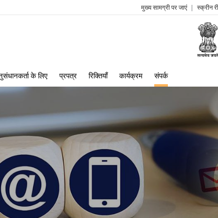
मुख्य सामग्री पर जाएं
स्क्रीन 
log
me
ुसंधानकर्ता के लिए
प्रपत्र
रिक्तियाँ
कार्यक्रम
संपर्क