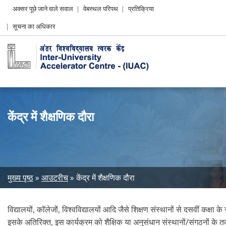
Header
अक्सर पूछे जाने वाले सवाल
वेबस्थल परिपथ
प्रतिक्रिया
Left
सूचना का अधिकार
menu
केंद्र में शैक्षणिक दौरा
Breadcrumb
मुख्य पृष्ठ
आउटरीच
केंद्र में शैक्षणिक दौरा
विद्यालयों, कॉलेजों, विश्वविद्यालयों आदि जैसे शिक्षण संस्थानों से दसवीं कक्षा
इसके अतिरिक्त, इस कार्यक्रम को शैक्षिक या अनुसंधान संस्थानों/संगठनों के त