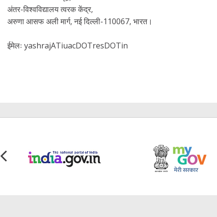
अंतर-विश्वविद्यालय त्वरक केंद्र,
अरुणा आसफ अली मार्ग, नई दिल्ली-110067, भारत।
yashrajATiuacDOTresDOTin
ईमेलः