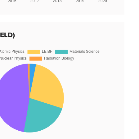
IELD)