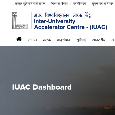
Header
अक्सर पूछे जाने वाले सवाल
वेबस्थल परिपथ
प्रतिक्रिया
सूचना का अधिकार
Left
menu
iuac
संगठन
त्वरक
अनुसंधान
सुविधाएं
आउटरीच
अन
menu
IUAC Dashboard