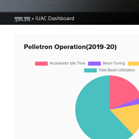
Breadcrumb
मुख्य पृष्ठ
IUAC Dashboard
Pelletron Operation(2019-20)