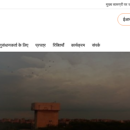
मुख्य सामग्री पर ज
log
ईआर
me
ुसंधानकर्ता के लिए
प्रपत्र
रिक्तियाँ
कार्यक्रम
संपर्क