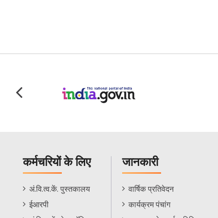
कर्मचरियों के लिए
जानकारी
Staff
Informations
अं.वि.त्व.कें. पुस्तकालय
वार्षिक प्रतिवेदन
Footer
Menu
ईआरपी
कार्यक्रम पंचांग
Menu