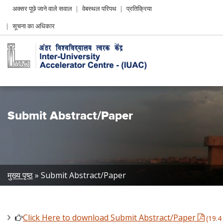
Header
अक्सर पूछे जाने वाले सवाल
वेबस्थल परिपथ
प्रतिक्रिया
Left
सूचना का अधिकार
menu
Submit Abstract/Paper
Breadcrumb
मुख्य पृष्ठ
Submit Abstract/Paper
Click Here to download Submit Abstract/Paper
(19.4