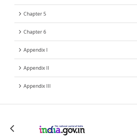
Chapter 5
Chapter 6
Appendix I
Appendix II
Appendix III