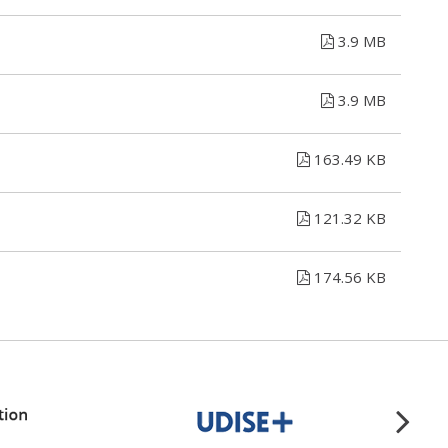
3.9 MB
3.9 MB
163.49 KB
121.32 KB
174.56 KB