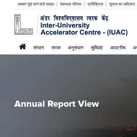
Header
अक्सर पूछे जाने वाले सवाल
वेबस्थल परिपथ
प्रतिक्रिया
सूचना का अधिकार
Left
menu
iuac
संगठन
त्वरक
अनुसंधान
सुविधाएं
आउटरीच
अन
menu
Annual Report View