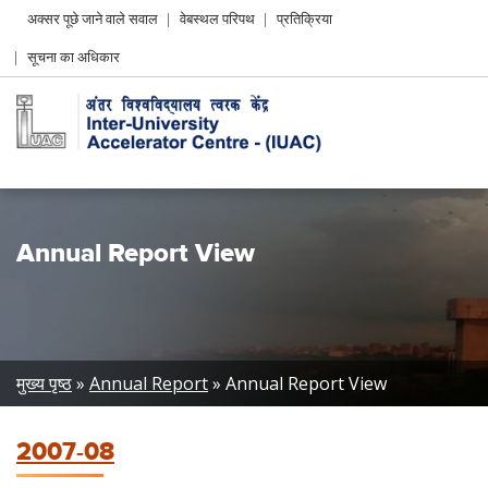
Header
अक्सर पूछे जाने वाले सवाल
वेबस्थल परिपथ
प्रतिक्रिया
Left
सूचना का अधिकार
menu
Annual Report View
Breadcrumb
मुख्य पृष्ठ
Annual Report
Annual Report View
2007-08