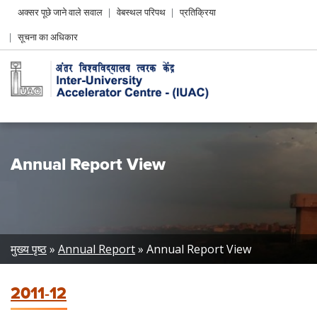
Header
अक्सर पूछे जाने वाले सवाल
वेबस्थल परिपथ
प्रतिक्रिया
Left
सूचना का अधिकार
menu
Annual Report View
Breadcrumb
मुख्य पृष्ठ
Annual Report
Annual Report View
2011-12