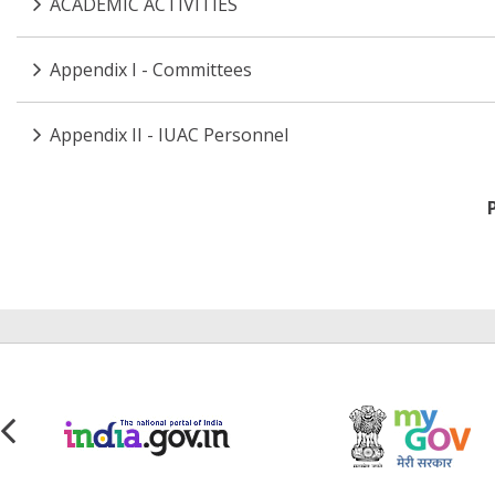
ACADEMIC ACTIVITIES
Appendix I - Committees
Appendix II - IUAC Personnel
Pagination