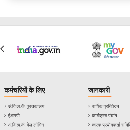
कर्मचरियों के लिए
जानकारी
Staff
Informations
अं.वि.त्व.कें. पुस्तकालय
वार्षिक प्रतिवेदन
Footer
Menu
ईआरपी
कार्यक्रम पंचांग
Menu
अं.वि.त्व.कें. मेल लॉगिन
त्वरक प्रयोगकर्ता समिति