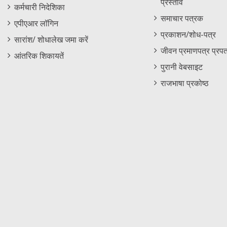
प्रस्ताव
कर्मचारी निदेशिका
समाचार पत्रक
एपीएआर लॉगिन
प्रकाशन/शोध-पत्र
सारांश/ शोधालेख जमा करें
जीवन प्रमाणपत्र प्रपत
आंतरिक शिकायतें
पुरानी वेबसाइट
राजभाषा प्रकोष्ठ