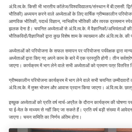
अं.वि.त्व.के. किसी भी भारतीय कॉलेज/विश्वविद्यालय/संस्थान में बी.एससी. द्
भौतिकी) अध्ययन करने वाले अध्येताओं के लिए वार्षिक ग्रीष्मकालीन परियोज
आणविक भौतिकी, पदार्थ विज्ञान, नाभिकीय भौतिकी और त्वरक द्रव्यमान स्पेक्
झलक देना है। चयनित अध्येताओं से अं.वि.त्व.के. में वैज्ञानिकों/अभियंताओं
भौतिकविदों/वैज्ञानिकों द्वारा कुछ विशेष शाम के व्याख्यान और अं.वि.त्व.के. 
अध्येताओं को परियोजना के सफल समापन पर परियोजना पर्यवेक्षक द्वारा मान्
अध्येताओं द्वारा किए गए अपने काम के बारे में एक प्रस्तुति होगी। तीन सर्वश्
जाएगा। कार्यक्रम में भाग लेने वाले सभी अध्येताओं को प्रमाण पत्र वितरित 
ग्रीष्मकालीन परियोजना कार्यक्रम में भाग लेने वाले सभी चयनित उम्मीदवारों
अं.वि.त्व.के. में मुफ्त भोजन और आवास प्रदान किया जाएगा। अं.वि.त्व.के. छात
इच्छुक अध्येताओं को प्रति वर्ष मार्च-अप्रैल के दौरान कार्यक्रम की 
या ई-मेल के माध्यम से नहीं किए जा सकते हैं। प्रति वर्ष बड़ी संख्या में आव
जाएगा। चयन समिति का निर्णय अंतिम होगा।