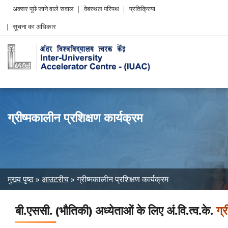
Header
अक्सर पूछे जाने वाले सवाल
वेबस्थल परिपथ
प्रतिक्रिया
Left
सूचना का अधिकार
menu
ग्रीष्मकालीन प्रशिक्षण कार्यक्रम
Breadcrumb
मुख्य पृष्ठ
आउटरीच
ग्रीष्मकालीन प्रशिक्षण कार्यक्रम
बी.एससी. (भौतिकी) अध्येताओं के लिए अं.वि.त्व.के.
ग्