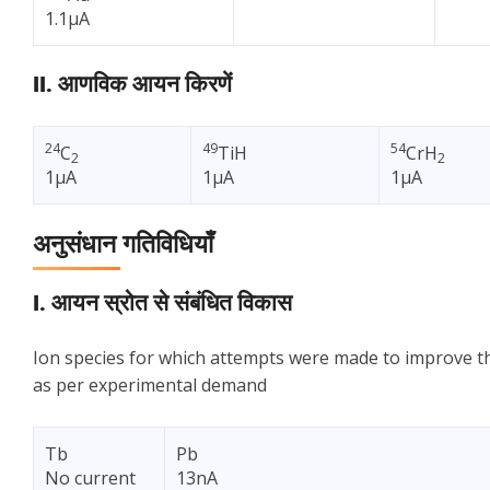
1.1µA
II. आणविक आयन किरणें
24
49
54
C
TiH
CrH
2
2
1µA
1µA
1µA
अनुसंधान गतिविधियाँ
I. आयन स्रोत से संबंधित विकास
Ion species for which attempts were made to improve t
as per experimental demand
Tb
Pb
No current
13nA