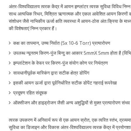
अंतर-विश्वविद्यालय त्वरक केंद्र में आयन इम्प्लांटर त्वरक सुविधा विविध नि
साथ अत्यधिक स्थिर, मिश्रित ऋणात्मक और एकल आवेशित आयन किरणों की व
संशोधन जैसे नाभिकीय ऊर्जा क्षति व्यवस्था में आयन-ठोस अंतःक्रिया के माध्
की विशेषताएं निम्न प्रकार हैं।
कक्ष का तापमान, उच्च निर्वात (5x 10-6 Torr) प्रत्यारोपण
उपलब्ध न्यूनतम किरण-पुंज बिन्दु का आकार 5mmX 5mm होता है (विभिन
इम्प्लांटेशन के वेफर पर किरण-पुंज संयोग कोण पर नियंत्रण
सावधानीपूर्वक मास्किंग द्वारा सटीक क्षेत्र डोपिंग
इसकी आयन ऊर्जा द्वारा पूर्वनिर्धारित सटीक डोपेंट गहराई रूपरेखा
प्रदूषण रहित संदूषक
ऑक्सीजन और हाइड्रोजन जैसी अन्य अशुद्धियों से मुक्त प्रत्यारोपण संभव
त्वरक उपकरण में अनिवार्य रूप से एक आयन स्रोत, एक त्वरित स्तंभ, द्रव्यम
सुविधा का डिजाइन और विकास अंतर-विश्वविद्यालय त्वरक केंद्र में प्रयोगशाला 