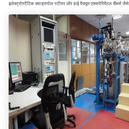
इलेक्ट्रोस्टैटिक क्वाड्रुपोल स्टीयर और हाई वैक्यूम एक्सपेरिमेंटल चैंबर्स