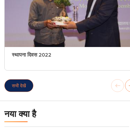
स्थापना दिवस 2022
सभी देखें
नया क्या है
आईयूएसी पीएचडी कोर्स मॉड्यूल, सेमेस्टर II (जनवरी-जून 2026)